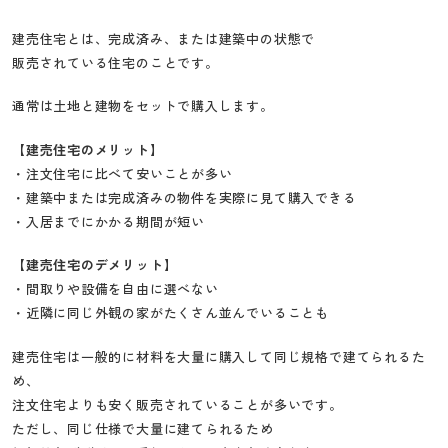
建売住宅とは、完成済み、または建築中の状態で
販売されている住宅のことです。
通常は土地と建物をセットで購入します。
【建売住宅のメリット】
・注文住宅に比べて安いことが多い
・建築中または完成済みの物件を実際に見て購入できる
・入居までにかかる期間が短い
【建売住宅のデメリット】
・間取りや設備を自由に選べない
・近隣に同じ外観の家がたくさん並んでいることも
建売住宅は一般的に材料を大量に購入して同じ規格で建てられるた
め、
注文住宅よりも安く販売されていることが多いです。
ただし、同じ仕様で大量に建てられるため