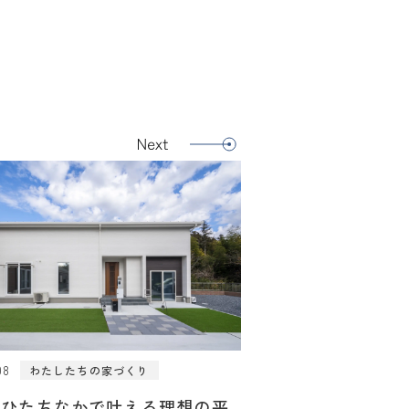
08
わたしたちの家づくり
・ひたちなかで叶える理想の平