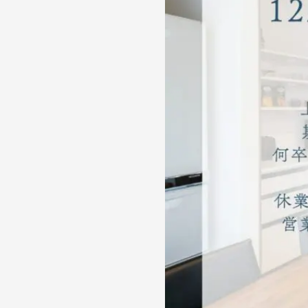
の
大
須
賀
工
務
店