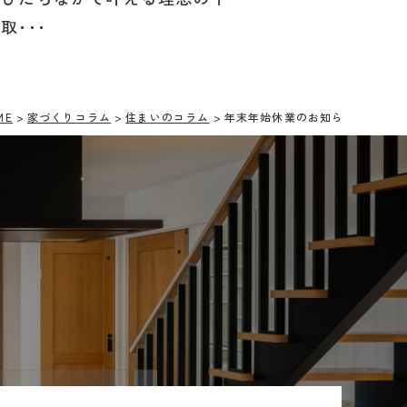
取･･･
ME
家づくりコラム
住まいのコラム
年末年始休業のお知らせ