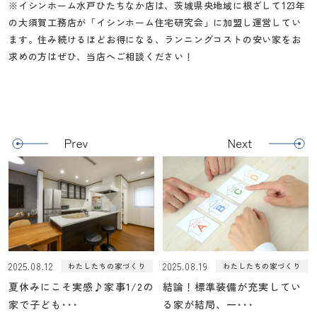
※イシンホーム水戸ひたちなか店は、茨城県央地域に根ざして123年
の大須賀工務店が「イシンホーム住宅研究会」に加盟し運営してい
ます。住み続けるほどお得になる、ランニングコストの安い家をお
求めの方はぜひ、当店へご相談ください！
2025.08.12
2025.08.19
わたしたちの家づくり
わたしたちの家づくり
夏休みにこそ実感♪家事1/2の
結論！標準装備が充実してい
家で子ども･･･
る家が結局、一･･･