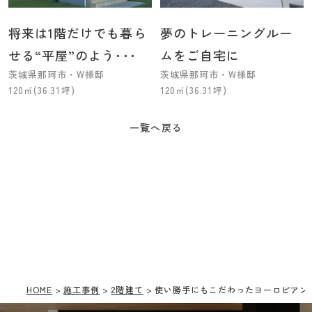
将来は1階だけでも暮ら
夢のトレーニングルー
せる“平屋”のよう･･･
ムをご自宅に
茨城県那珂市・W様邸
茨城県那珂市・W様邸
120㎡(36.31坪)
120㎡(36.31坪)
一覧へ戻る
HOME
施工事例
2階建て
使い勝手にもこだわったヨーロピアン