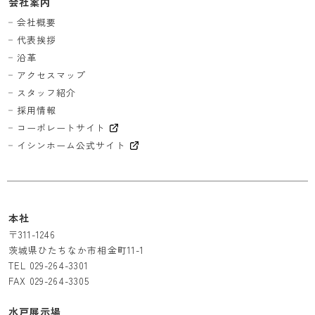
会社案内
会社概要
代表挨拶
沿革
アクセスマップ
スタッフ紹介
採用情報
コーポレートサイト
イシンホーム公式サイト
本社
〒311-1246
茨城県ひたちなか市相金町11-1
TEL
029-264-3301
FAX 029-264-3305
水戸展示場