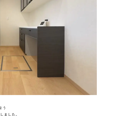
よう
スしました。