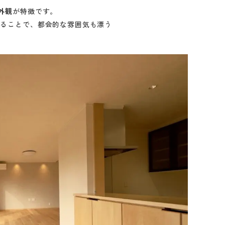
外観
が特徴です。
げることで、都会的な雰囲気も漂う