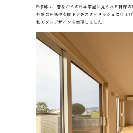
R様邸は、昔ながらの日本家屋に見られる
軒深の
外壁の色味や玄関ドアをスタイリッシュに仕上
和モダンデザインを実現しました。