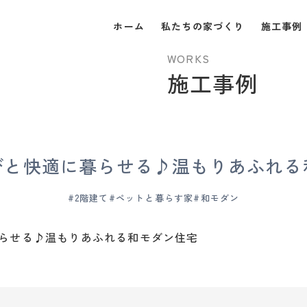
ホーム
私たちの家づくり
施工事例
WORKS
施工事例
びと快適に暮らせる♪温もりあふれる
#2階建て
#ペットと暮らす家
#和モダン