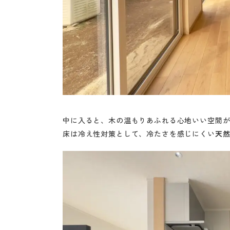
中に入ると、木の温もりあふれる心地いい空間
床は冷え性対策として、冷たさを感じにくい
天