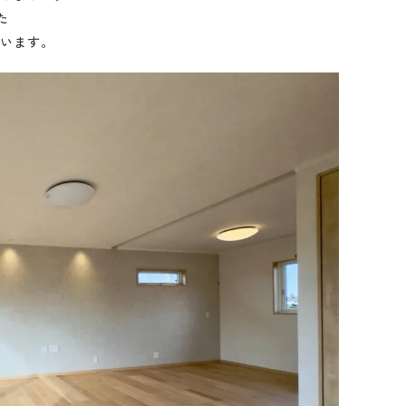
た
ています。