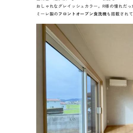
おしゃれなグレイッシュカラー。R様の憧れだっ
ミーレ製の
フロントオープン食洗機
も搭載され