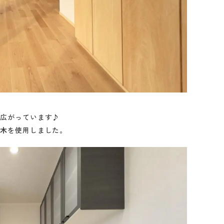
が広がっています♪
然木
を使用しました。