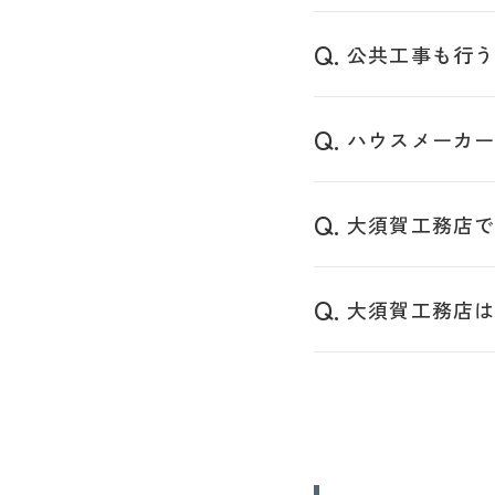
公共工事も行
ハウスメーカ
大須賀工務店
大須賀工務店