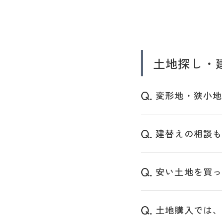
土地探し・
変形地・狭小
建替えの相談
安い土地を買
土地購入では