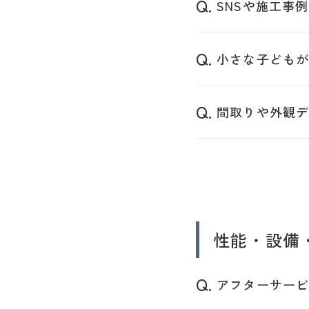
SNSや施工事
小さな子ども
間取りや外観
性能・設備
アフターサー