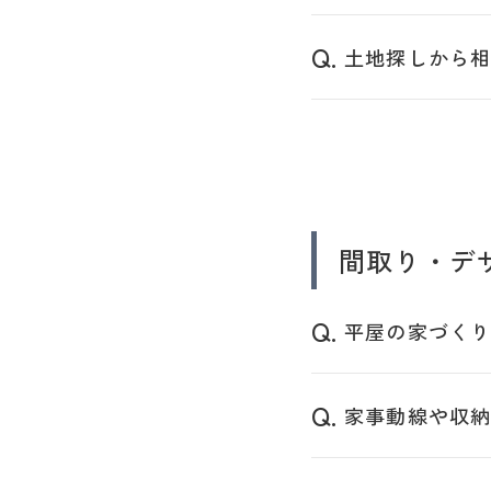
土地探しから
間取り・デ
平屋の家づく
家事動線や収