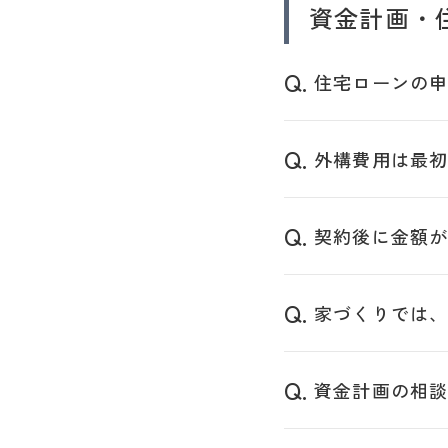
資金計画・
住宅ローンの
外構費用は最
契約後に金額
家づくりでは
資金計画の相