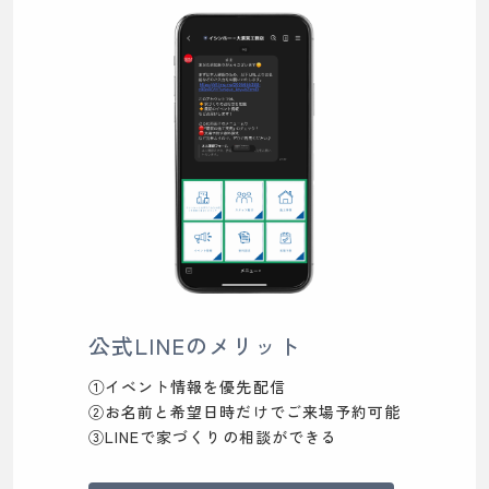
公式LINEのメリット
①イベント情報を優先配信
②お名前と希望日時だけでご来場予約可能
③LINEで家づくりの相談ができる