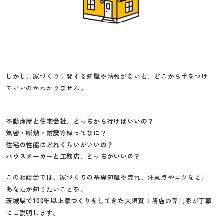
しかし、家づくりに関する知識や情報がないと、どこから手をつけ
ていいのかわかりません。
不動産屋と住宅会社、どっちから行けばいいの？
気密・断熱・耐震等級ってなに？
住宅の性能はどれくらいがいいの？
ハウスメーカーと工務店、どっちがいいの？
この相談会では、家づくりの基礎知識や流れ、注意点やコツなど、
あなたが知りたいことを、
茨城県で100年以上家づくりをしてきた
大須賀工務店の専門家が丁寧
にご説明します。