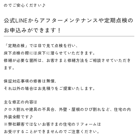
のでご安心ください♪
公式LINEからアフターメンテナンスや定期点検の
お申込みができます！
「定期点検」では目で見て点検を行い、
床下点検の際には床下に潜らせていただきます。
修繕が必要な箇所は、お客さまと修繕方法をご相談させていただき
ます。
保証対応事項の修善は無償、
それ以外の場合はお見積りをご提案いたします。
主な修正の内容は
クロス割れや建具の不具合、外壁・屋根のひび割れなど、住宅の内
外装全般です♪
※弊社顧客ではないお客さまの住宅のリフォームは
お受けすることができませんのでご注意ください。