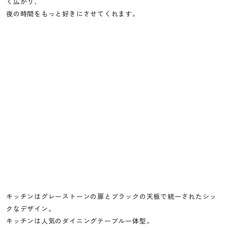
く広がり、
夜の時間をもっと好きにさせてくれます。
キッチンはグレーストーンの扉とブラックの天板で統一されたシッ
クなデザイン。
キッチンは人気のダイニングテーブル一体型。