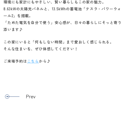
環境にも家計にもやさしい、賢い暮らしもこの家の魅力。
8.63kWの太陽光パネルと、13.5kWhの蓄電池「テスラ・パワーウォ
ール2」を搭載。
「ためた電気を自分で使う」安心感が、日々の暮らしにそっと寄り
添います♪
この家にいると「何もしない時間」まで愛おしく感じられる。
そんな住まいを、ぜひ体感してください！
ご来場予約は
こちら
から♪