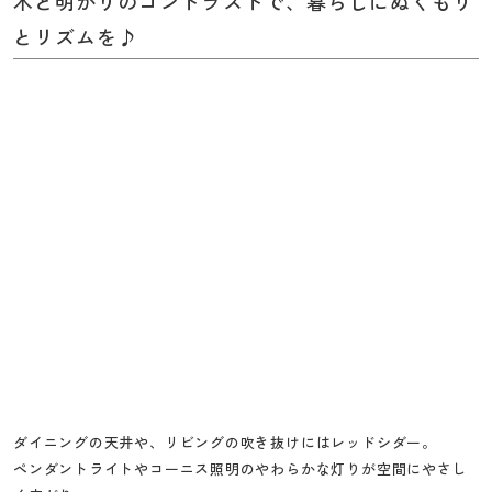
木と明かりのコントラストで、暮らしにぬくもり
とリズムを♪
ダイニングの天井や、リビングの吹き抜けにはレッドシダー。
ペンダントライトやコーニス照明のやわらかな灯りが空間にやさし