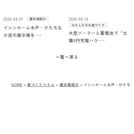
2024.04.01
2024.04.16
展示場紹介
わたしたちの家づくり
イシンホーム水戸・ひたちな
大型ソーラーと蓄電池で「太
か店の展示場を･･･
陽0円充電ハウ･･･
一覧へ戻る
HOME
家づくりコラム
展示場紹介
イシンホーム水戸・ひたち
CONTACT
お問い合わせ
ご相談は無料です。
お気軽にご相談ください。