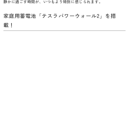
静かに過ごす時間が、いつもより特別に感じられます。
家庭用蓄電池「テスラパワーウォール2」を搭
載！